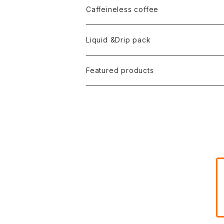
Caffeineless coffee
Liquid &Drip pack
Featured products