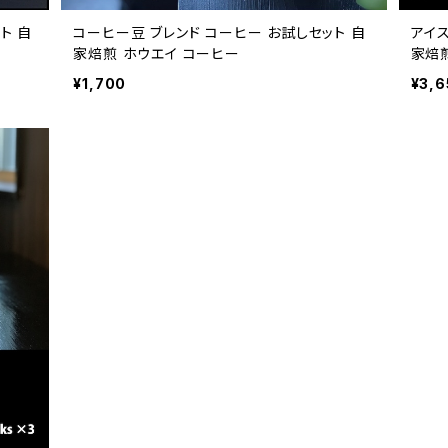
ト 自
コーヒー豆 ブレンド コーヒー お試しセット 自
アイス
家焙煎 ホウエイ コーヒー
家焙煎
エイ
¥1,700
¥3,6