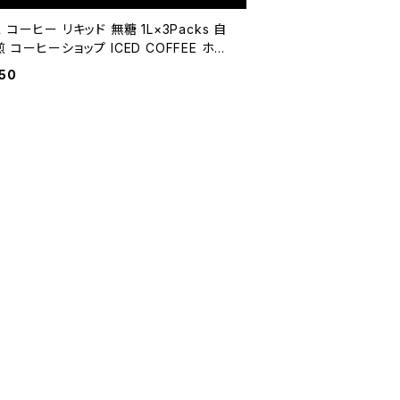
 コーヒー リキッド 無糖 1L×3Packs 自
 コーヒーショップ ICED COFFEE ホウ
 コーヒー
50