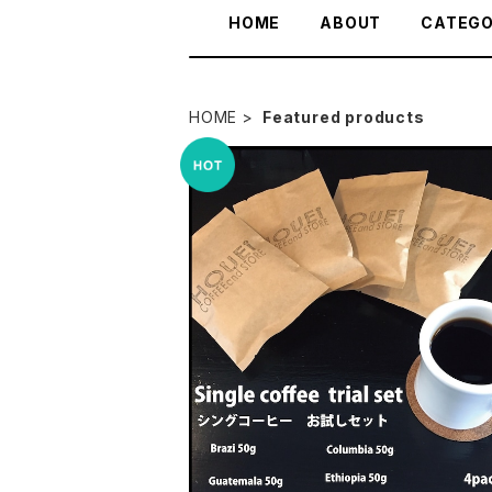
HOME
ABOUT
CATEG
HOME
Featured products