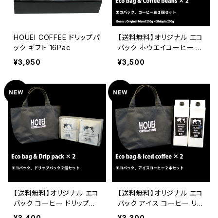
HOUEI COFFEE ドリップパ
【送料無料】オリジナル エコ
ック ギフト 16Pac
バック ホウエイコーヒー ブ
レンド 200g ETHIOPIA エ
¥3,950
¥3,500
チオピア シダモG２ 200g
セット
【送料無料】オリジナル エコ
【送料無料】オリジナル エコ
バック コーヒー ドリップコ
バック アイス コーヒー リキ
ーヒー HOUEI COFFEEド
ッド 無糖 1L×2Packs 自家
¥3,400
¥3,300